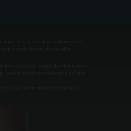
nceira
. Oferecemos
dicas exclusivas de
s de benefícios sociais
e
auxílios
ganhos
através de
estratégias financeiras
qui você encontra tudo para dar o próximo
seu futuro financeiro de forma prática e