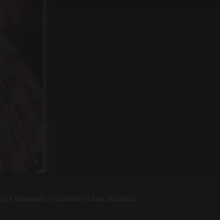
nças pessoais
e
acelerar o seu sucesso