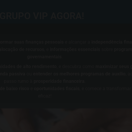
GRUPO VIP AGORA!
formar suas finanças pessoais
e alcançar a
independência fina
alocação de recursos
, e
informações essenciais
sobre
programa
governamentais
.
nidades de alto rendimento
, e descubra como
maximizar seus 
nda passiva
ou
entender os melhores programas de auxílio
, a
passo rumo à
prosperidade financeira
.
de baixo risco
e
oportunidades fiscais
, e comece a transformar 
eficaz!