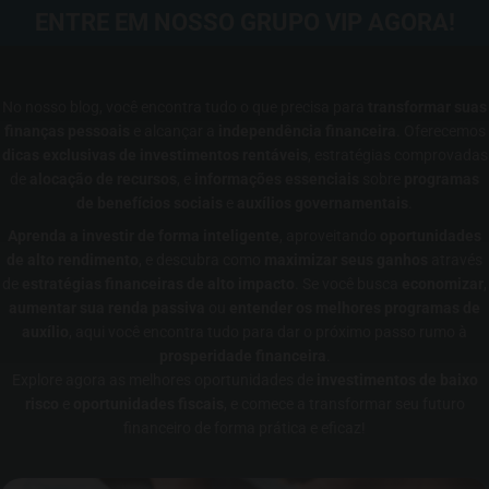
ENTRE EM NOSSO GRUPO VIP AGORA!
No nosso blog, você encontra tudo o que precisa para
transformar suas
finanças pessoais
e alcançar a
independência financeira
. Oferecemos
dicas exclusivas de investimentos rentáveis
, estratégias comprovadas
de
alocação de recursos
, e
informações essenciais
sobre
programas
de benefícios sociais
e
auxílios governamentais
.
Aprenda a investir de forma inteligente
, aproveitando
oportunidades
de alto rendimento
, e descubra como
maximizar seus ganhos
através
de
estratégias financeiras de alto impacto
. Se você busca
economizar
,
aumentar sua renda passiva
ou
entender os melhores programas de
auxílio
, aqui você encontra tudo para dar o próximo passo rumo à
prosperidade financeira
.
Explore agora as melhores oportunidades de
investimentos de baixo
risco
e
oportunidades fiscais
, e comece a transformar seu futuro
financeiro de forma prática e eficaz!