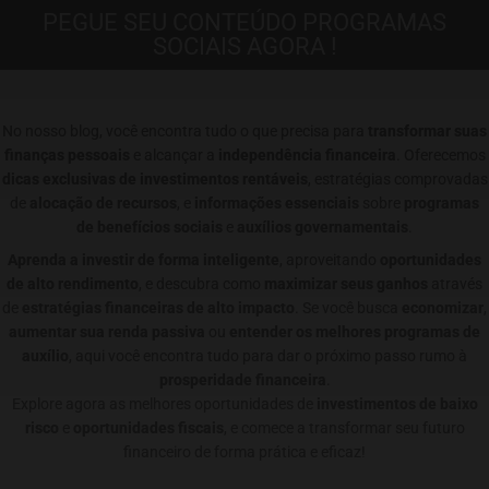
PEGUE SEU CONTEÚDO PROGRAMAS
SOCIAIS AGORA !
No nosso blog, você encontra tudo o que precisa para
transformar suas
finanças pessoais
e alcançar a
independência financeira
. Oferecemos
dicas exclusivas de investimentos rentáveis
, estratégias comprovadas
de
alocação de recursos
, e
informações essenciais
sobre
programas
de benefícios sociais
e
auxílios governamentais
.
Aprenda a investir de forma inteligente
, aproveitando
oportunidades
de alto rendimento
, e descubra como
maximizar seus ganhos
através
de
estratégias financeiras de alto impacto
. Se você busca
economizar
,
aumentar sua renda passiva
ou
entender os melhores programas de
auxílio
, aqui você encontra tudo para dar o próximo passo rumo à
prosperidade financeira
.
Explore agora as melhores oportunidades de
investimentos de baixo
risco
e
oportunidades fiscais
, e comece a transformar seu futuro
financeiro de forma prática e eficaz!