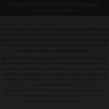
PEGUE SEU CONTEÚDO PROGRAMAS
SOCIAIS AGORA !
No nosso blog, você encontra tudo o que precisa para
transformar suas
finanças pessoais
e alcançar a
independência financeira
. Oferecemos
dicas exclusivas de investimentos rentáveis
, estratégias comprovadas
de
alocação de recursos
, e
informações essenciais
sobre
programas
de benefícios sociais
e
auxílios governamentais
.
Aprenda a investir de forma inteligente
, aproveitando
oportunidades
de alto rendimento
, e descubra como
maximizar seus ganhos
através
de
estratégias financeiras de alto impacto
. Se você busca
economizar
,
aumentar sua renda passiva
ou
entender os melhores programas de
auxílio
, aqui você encontra tudo para dar o próximo passo rumo à
prosperidade financeira
.
Explore agora as melhores oportunidades de
investimentos de baixo
risco
e
oportunidades fiscais
, e comece a transformar seu futuro
financeiro de forma prática e eficaz!