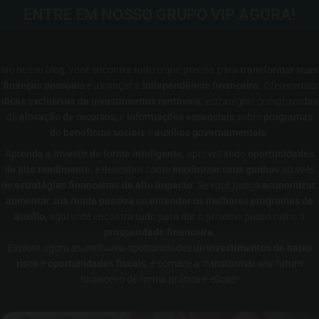
ENTRE EM NOSSO GRUPO VIP AGORA!
No nosso blog, você encontra tudo o que precisa para
transformar suas
finanças pessoais
e alcançar a
independência financeira
. Oferecemos
dicas exclusivas de investimentos rentáveis
, estratégias comprovadas
de
alocação de recursos
, e
informações essenciais
sobre
programas
de benefícios sociais
e
auxílios governamentais
.
Aprenda a investir de forma inteligente
, aproveitando
oportunidades
de alto rendimento
, e descubra como
maximizar seus ganhos
através
de
estratégias financeiras de alto impacto
. Se você busca
economizar
,
aumentar sua renda passiva
ou
entender os melhores programas de
auxílio
, aqui você encontra tudo para dar o próximo passo rumo à
prosperidade financeira
.
Explore agora as melhores oportunidades de
investimentos de baixo
risco
e
oportunidades fiscais
, e comece a transformar seu futuro
financeiro de forma prática e eficaz!