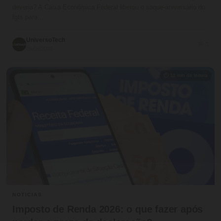
deveria? A Caixa Econômica Federal liberou o saque-aniversário do
fgts para…
UniversoTech
💬 0
05/06/2026
⏱ 11 min de leitura
NOTICIAS
Imposto de Renda 2026: o que fazer após