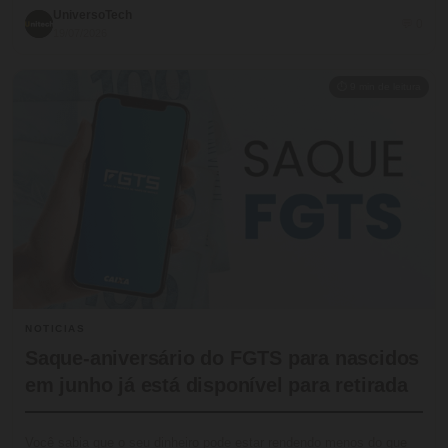
UniversoTech
💬 0
19/07/2026
⏱ 9 min de leitura
NOTICIAS
Saque-aniversário do FGTS para nascidos
em junho já está disponível para retirada
Você sabia que o seu dinheiro pode estar rendendo menos do que