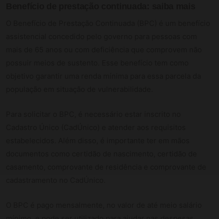
Benefício de prestação continuada:
saiba
mais
O Benefício de Prestação Continuada (BPC) é um benefício
assistencial concedido pelo governo para pessoas com
mais de 65 anos ou com deficiência que comprovem não
possuir meios de sustento. Esse benefício tem como
objetivo garantir uma renda mínima para essa parcela da
população em situação de vulnerabilidade.
Para solicitar o BPC, é necessário estar inscrito no
Cadastro Único (CadÚnico) e atender aos requisitos
estabelecidos. Além disso, é importante ter em mãos
documentos como certidão de nascimento, certidão de
casamento, comprovante de residência e comprovante de
cadastramento no CadÚnico.
O BPC é pago mensalmente, no valor de até meio salário
mínimo, e pode ser utilizado para ajudar nas despesas