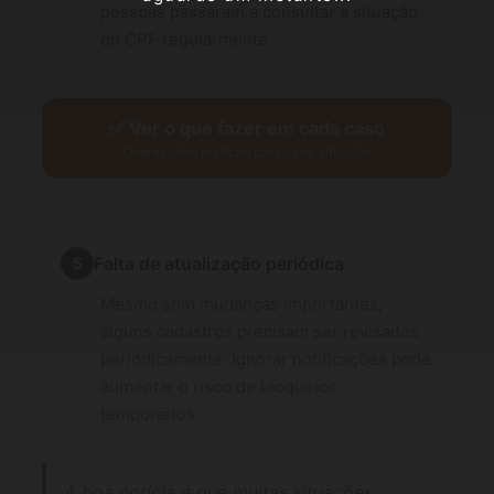
pessoas passaram a consultar a situação
do CPF regularmente.
✅ Ver o que fazer em cada caso
Orientações práticas para cada situação
Falta de atualização periódica
5
Mesmo sem mudanças importantes,
alguns cadastros precisam ser revisados
periodicamente. Ignorar notificações pode
aumentar o risco de bloqueios
temporários.
A boa notícia é que muitas situações