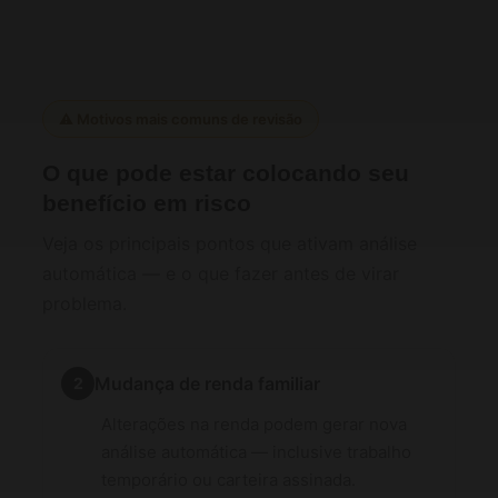
⚠️ Motivos mais comuns de revisão
O que pode estar colocando seu
benefício em risco
Veja os principais pontos que ativam análise
automática — e o que fazer antes de virar
problema.
Mudança de renda familiar
2
Alterações na renda podem gerar nova
análise automática — inclusive trabalho
temporário ou carteira assinada.