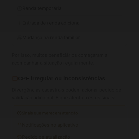
Renda temporária
Entrada de renda adicional
Mudança na renda familiar
Por isso, muitos beneficiários começaram a
acompanhar a situação regularmente.
CPF irregular ou inconsistências
Divergências cadastrais podem acionar pedido de
validação adicional. Fique atento a estes sinais:
Sinais que merecem atenção
Notificações no aplicativo
Pedido de atualização