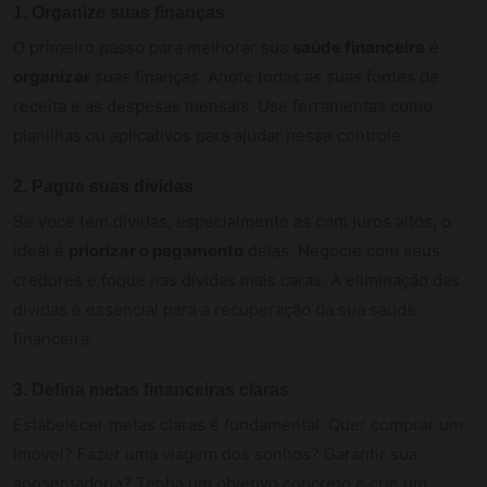
1. Organize suas finanças
O primeiro passo para melhorar sua
saúde financeira
é
organizar
suas finanças. Anote todas as suas fontes de
receita e as despesas mensais. Use ferramentas como
planilhas ou aplicativos para ajudar nesse controle.
2. Pague suas dívidas
Se você tem dívidas, especialmente as com juros altos, o
ideal é
priorizar o pagamento
delas. Negocie com seus
credores e foque nas dívidas mais caras. A eliminação das
dívidas é essencial para a recuperação da sua saúde
financeira.
3. Defina metas financeiras claras
Estabelecer metas claras é fundamental. Quer comprar um
imóvel? Fazer uma viagem dos sonhos? Garantir sua
aposentadoria? Tenha um objetivo concreto e crie um