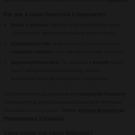
Por que a saúde financeira é importante?
Reduz o estresse
: Quando você tem controle sobre
suas finanças, diminui a ansiedade sobre o futuro.
Qualidade de vida
: A boa gestão financeira permite
conquistar sonhos
e viver de maneira mais tranquila.
Segurança financeira
: Ter reservas e
investir
para o
futuro assegura sua tranquilidade, seja em
aposentadoria ou para situações inesperadas.
Estudos mostram que pessoas com
educação financeira
tendem a tomar decisões mais sábias e obter melhores
resultados no longo prazo.
(Fonte:
Instituto Brasileiro de
Planejamento e Tributação
)
.
Como avaliar sua saúde financeira?