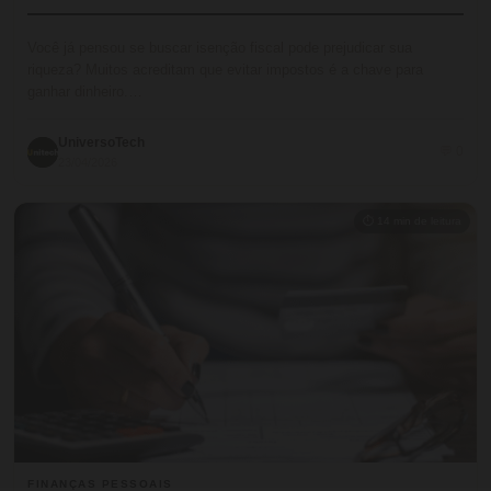
Você já pensou se buscar isenção fiscal pode prejudicar sua
riqueza? Muitos acreditam que evitar impostos é a chave para
ganhar dinheiro.…
UniversoTech
💬 0
23/04/2026
⏱ 14 min de leitura
FINANÇAS PESSOAIS