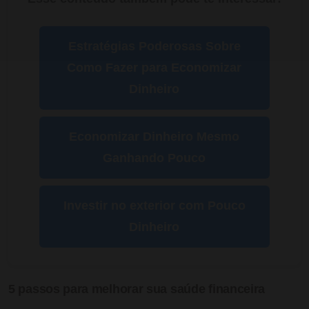
Estratégias Poderosas Sobre
Como Fazer para Economizar
Dinheiro
Economizar Dinheiro Mesmo
Ganhando Pouco
Investir no exterior com Pouco
Dinheiro
5 passos para melhorar sua saúde financeira