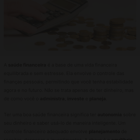
A
saúde financeira
é a base de uma vida financeira
equilibrada e sem estresse. Ela envolve o controle das
finanças pessoais, permitindo que você tenha estabilidade
agora e no futuro. Não se trata apenas de ter dinheiro, mas
de como você o
administra
,
investe
e
planeja
.
Ter uma boa saúde financeira significa ter
autonomia
sobre
seu dinheiro e saber usá-lo de maneira inteligente. Um
controle financeiro adequado envolve
planejamento
de
receitas, despesas e investimentos. A chave é o
equilíbrio
.