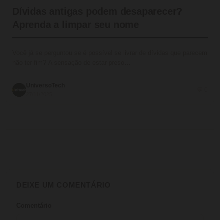
Dívidas antigas podem desaparecer?
Aprenda a limpar seu nome
Você já se perguntou se é possível se livrar de dívidas que parecem
não ter fim? A sensação de estar preso…
UniversoTech
💬 0
27/11/2025
DEIXE UM COMENTÁRIO
Comentário