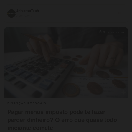
UniversoTech
💬 0
23/04/2026
⏱ 9 min de leitura
FINANÇAS PESSOAIS
Pagar menos imposto pode te fazer
perder dinheiro? O erro que quase todo
iniciante comete