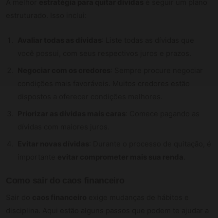
A melhor
estratégia para quitar dívidas
é seguir um plano
estruturado. Isso inclui:
Avaliar todas as dívidas
: Liste todas as dívidas que
você possui, com seus respectivos juros e prazos.
Negociar com os credores
: Sempre procure negociar
condições mais favoráveis. Muitos credores estão
dispostos a oferecer condições melhores.
Priorizar as dívidas mais caras
: Comece pagando as
dívidas com maiores juros.
Evitar novas dívidas
: Durante o processo de quitação, é
importante
evitar comprometer mais sua renda
.
Como sair do caos financeiro
Sair do
caos financeiro
exige mudanças de hábitos e
disciplina. Aqui estão alguns passos que podem te ajudar a