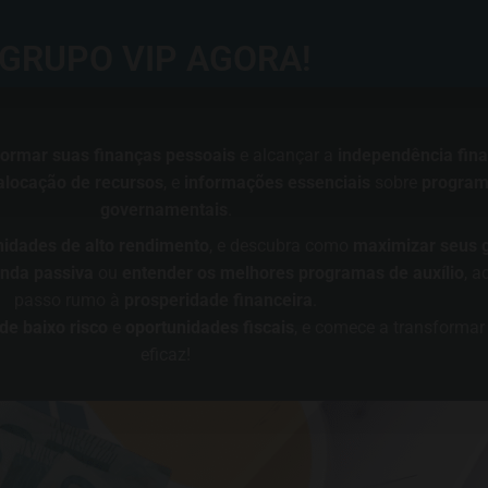
GRUPO VIP AGORA!
formar suas finanças pessoais
e alcançar a
independência fina
alocação de recursos
, e
informações essenciais
sobre
programa
governamentais
.
nidades de alto rendimento
, e descubra como
maximizar seus 
nda passiva
ou
entender os melhores programas de auxílio
, a
passo rumo à
prosperidade financeira
.
de baixo risco
e
oportunidades fiscais
, e comece a transformar 
eficaz!