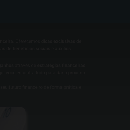
nceira
. Oferecemos
dicas exclusivas de
s de benefícios sociais
e
auxílios
ganhos
através de
estratégias financeiras
qui você encontra tudo para dar o próximo
seu futuro financeiro de forma prática e