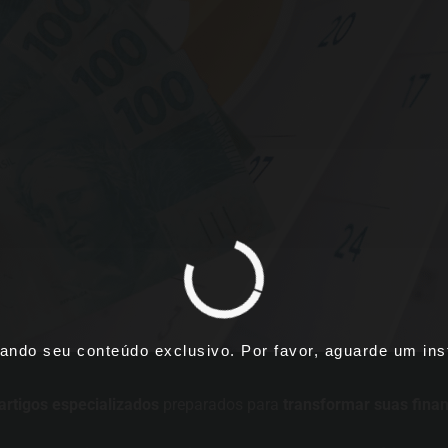
ando seu conteúdo exclusivo. Por favor, aguarde um inst
artigos especializados
preparados para
transformar suas fina