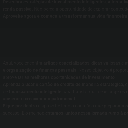
Descubra estratégias de investimento inteligentes
,
alternati
renda passiva
. Não perca a oportunidade de explorar conteúd
Aproveite agora e comece a transformar sua vida financeir
Aqui, você encontra
artigos especializados
,
dicas valiosas
e
a
e
organização de finanças pessoais
. Nosso objetivo é propor
aproveitar as
melhores oportunidades de investimento
.
Aprenda a usar o cartão de crédito de maneira estratégica
, 
de
financiamento inteligente
para transformar seus projetos 
acelerar o crescimento patrimonial
.
Fique por dentro
e aproveite todo o conteúdo que preparamos
sucesso! E o melhor:
estamos juntos nessa jornada rumo à p