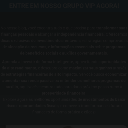
ENTRE EM NOSSO GRUPO VIP AGORA!
No nosso blog, você encontra tudo o que precisa para
transformar suas
finanças pessoais
e alcançar a
independência financeira
. Oferecemos
dicas exclusivas de investimentos rentáveis
, estratégias comprovadas
de
alocação de recursos
, e
informações essenciais
sobre
programas
de benefícios sociais
e
auxílios governamentais
.
Aprenda a investir de forma inteligente
, aproveitando
oportunidades
de alto rendimento
, e descubra como
maximizar seus ganhos
através
de
estratégias financeiras de alto impacto
. Se você busca
economizar
,
aumentar sua renda passiva
ou
entender os melhores programas de
auxílio
, aqui você encontra tudo para dar o próximo passo rumo à
prosperidade financeira
.
Explore agora as melhores oportunidades de
investimentos de baixo
risco
e
oportunidades fiscais
, e comece a transformar seu futuro
financeiro de forma prática e eficaz!