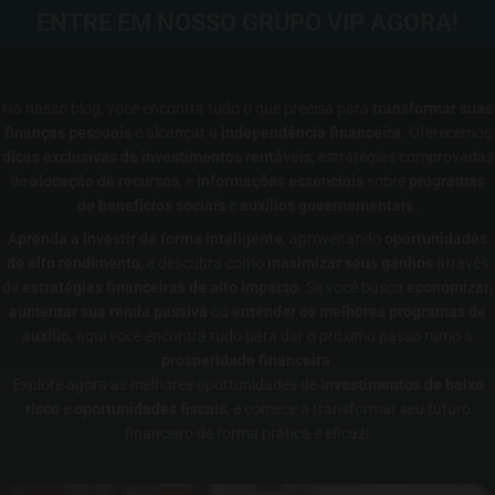
ENTRE EM NOSSO GRUPO VIP AGORA!
No nosso blog, você encontra tudo o que precisa para
transformar suas
finanças pessoais
e alcançar a
independência financeira
. Oferecemos
dicas exclusivas de investimentos rentáveis
, estratégias comprovadas
de
alocação de recursos
, e
informações essenciais
sobre
programas
de benefícios sociais
e
auxílios governamentais
.
Aprenda a investir de forma inteligente
, aproveitando
oportunidades
de alto rendimento
, e descubra como
maximizar seus ganhos
através
de
estratégias financeiras de alto impacto
. Se você busca
economizar
,
aumentar sua renda passiva
ou
entender os melhores programas de
auxílio
, aqui você encontra tudo para dar o próximo passo rumo à
prosperidade financeira
.
Explore agora as melhores oportunidades de
investimentos de baixo
risco
e
oportunidades fiscais
, e comece a transformar seu futuro
financeiro de forma prática e eficaz!