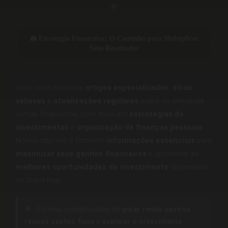
◆
💼 Estratégia Financeira: O Caminho para Multiplicar
Seus Resultados
Aqui, você encontra
artigos especializados
,
dicas
valiosas
e
atualizações regulares
sobre os principais
temas financeiros, com foco em
estratégias de
investimentos
e
organização de finanças pessoais
.
Nosso objetivo é fornecer
informações essenciais
para
maximizar seus ganhos financeiros
e aproveitar as
melhores oportunidades de investimento
disponíveis
no Brasil hoje.
🌟
Formas comprovadas de
gerar renda passiva
,
reduzir custos fixos
e
acelerar o crescimento