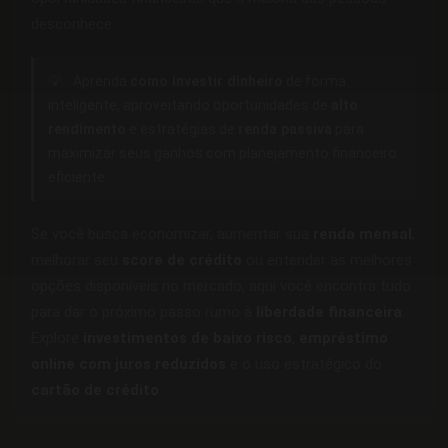
desconhece.
💡
Aprenda
como investir dinheiro
de forma
inteligente, aproveitando oportunidades de
alto
rendimento
e estratégias de
renda passiva
para
maximizar seus ganhos com planejamento financeiro
eficiente.
Se você busca economizar, aumentar sua
renda mensal
,
melhorar seu
score de crédito
ou entender as melhores
opções disponíveis no mercado, aqui você encontra tudo
para dar o próximo passo rumo à
liberdade financeira
.
Explore
investimentos de baixo risco
,
empréstimo
online com juros reduzidos
e o uso estratégico do
cartão de crédito
.