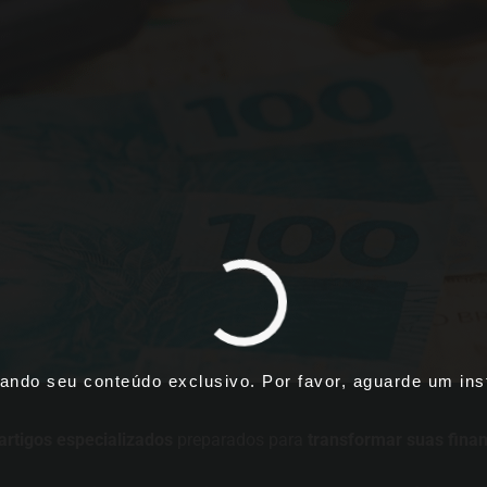
ando seu conteúdo exclusivo. Por favor, aguarde um inst
artigos especializados
preparados para
transformar suas fina