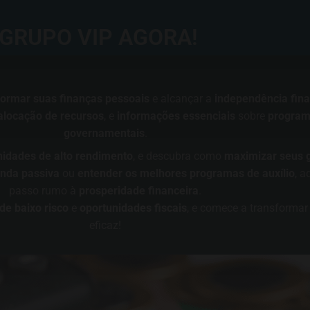
GRUPO VIP AGORA!
formar suas finanças pessoais
e alcançar a
independência fina
alocação de recursos
, e
informações essenciais
sobre
programa
governamentais
.
nidades de alto rendimento
, e descubra como
maximizar seus 
nda passiva
ou
entender os melhores programas de auxílio
, a
passo rumo à
prosperidade financeira
.
de baixo risco
e
oportunidades fiscais
, e comece a transformar 
eficaz!