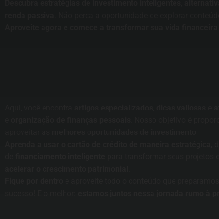
Descubra estratégias de investimento inteligentes
,
alternati
renda passiva
. Não perca a oportunidade de explorar conteúd
Aproveite agora e comece a transformar sua vida financeir
Aqui, você encontra
artigos especializados
,
dicas valiosas
e
a
e
organização de finanças pessoais
. Nosso objetivo é propor
aproveitar as
melhores oportunidades de investimento
.
Aprenda a usar o cartão de crédito de maneira estratégica
, 
de
financiamento inteligente
para transformar seus projetos 
acelerar o crescimento patrimonial
.
Fique por dentro
e aproveite todo o conteúdo que preparamos
sucesso! E o melhor:
estamos juntos nessa jornada rumo à p