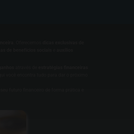
nceira
. Oferecemos
dicas exclusivas de
s de benefícios sociais
e
auxílios
ganhos
através de
estratégias financeiras
qui você encontra tudo para dar o próximo
seu futuro financeiro de forma prática e