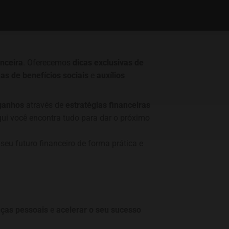
nceira
. Oferecemos
dicas exclusivas de
s de benefícios sociais
e
auxílios
ganhos
através de
estratégias financeiras
qui você encontra tudo para dar o próximo
seu futuro financeiro de forma prática e
nças pessoais
e
acelerar o seu sucesso