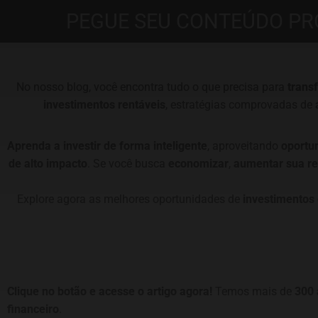
PEGUE SEU CONTEÚDO PR
No nosso blog, você encontra tudo o que precisa para
trans
investimentos rentáveis
, estratégias comprovadas de
Aprenda a investir de forma inteligente
, aproveitando
oportu
de alto impacto
. Se você busca
economizar
,
aumentar sua re
Explore agora as melhores oportunidades de
investimentos 
Clique no botão e acesse o artigo agora!
Temos mais de
300 
financeiro
.