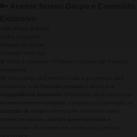
🔑
Acesse Nosso Grupo e Conteúdo
Exclusivo
+300 artigos gratuitos
Dados protegidos
Milhares de leitores
Conteúdo verificado
📘 Rumo à Liberdade: O Manual Completo das Finanças
Inteligentes
No nosso blog, você encontra tudo o que precisa para
transformar suas
finanças pessoais
e alcançar a
independência financeira
. Oferecemos dicas exclusivas
de
investimentos rentáveis
, estratégias comprovadas de
alocação de ativos
e informações essenciais sobre
benefícios sociais
,
auxílios governamentais
e
oportunidades financeiras que a maioria das pessoas
desconhece.