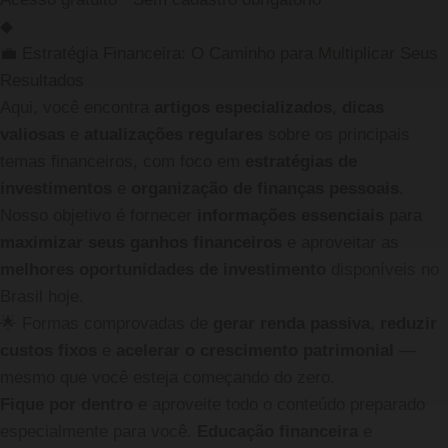
◆
💼 Estratégia Financeira: O Caminho para Multiplicar Seus
Resultados
Aqui, você encontra
artigos especializados
,
dicas
valiosas
e
atualizações regulares
sobre os principais
temas financeiros, com foco em
estratégias de
investimentos
e
organização de finanças pessoais
.
Nosso objetivo é fornecer
informações essenciais
para
maximizar seus ganhos financeiros
e aproveitar as
melhores oportunidades de investimento
disponíveis no
Brasil hoje.
🌟
Formas comprovadas de
gerar renda passiva
,
reduzir
custos fixos
e
acelerar o crescimento patrimonial
—
mesmo que você esteja começando do zero.
Fique por dentro
e aproveite todo o conteúdo preparado
especialmente para você.
Educação financeira
e