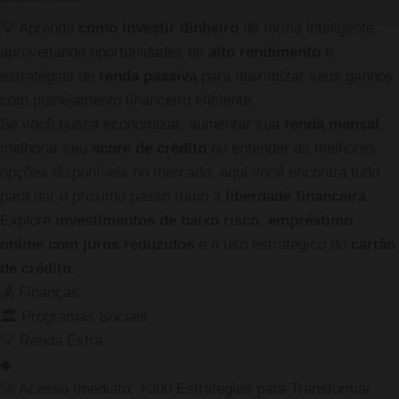
💡
Aprenda
como investir dinheiro
de forma inteligente,
aproveitando oportunidades de
alto rendimento
e
estratégias de
renda passiva
para maximizar seus ganhos
com planejamento financeiro eficiente.
Se você busca economizar, aumentar sua
renda mensal
,
melhorar seu
score de crédito
ou entender as melhores
opções disponíveis no mercado, aqui você encontra tudo
para dar o próximo passo rumo à
liberdade financeira
.
Explore
investimentos de baixo risco
,
empréstimo
online com juros reduzidos
e o uso estratégico do
cartão
de crédito
.
💰
Finanças
🏛️
Programas Sociais
💡
Renda Extra
◆
🚀 Acesso Imediato: +300 Estratégias para Transformar