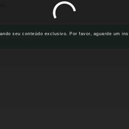
ras.
ando seu conteúdo exclusivo. Por favor, aguarde um inst
os e falaremos agora!