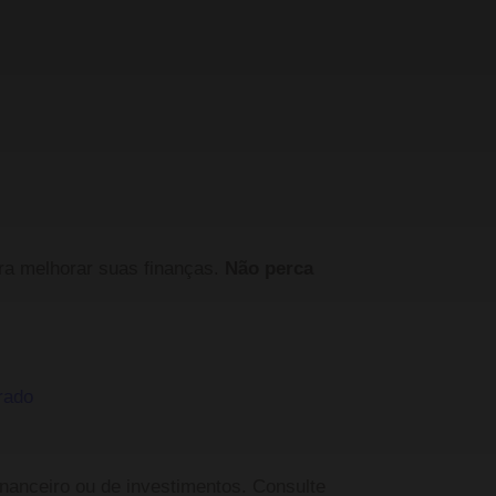
ara melhorar suas finanças.
Não perca
rado
inanceiro ou de investimentos. Consulte