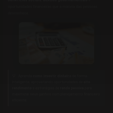
benefícios sociais
,
auxílios governamentais
e
oportunidades financeiras que a maioria das pessoas
desconhece.
💡
Aprenda
como investir dinheiro
de forma
inteligente, aproveitando oportunidades de
alto
rendimento
e estratégias de
renda passiva
para
maximizar seus ganhos com planejamento financeiro
eficiente.