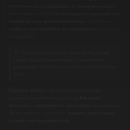
investimentos
e
organização de finanças pessoais
.
Nosso objetivo é fornecer
informações essenciais
para
maximizar seus ganhos financeiros
e aproveitar as
melhores oportunidades de investimento
disponíveis
no Brasil hoje.
🌟
Formas comprovadas de
gerar renda passiva
,
reduzir custos fixos
e
acelerar o crescimento
patrimonial
— mesmo que você esteja começando do
zero.
Fique por dentro
e aproveite todo o conteúdo
preparado especialmente para você.
Educação
financeira
e
planejamento estratégico
são os pilares
do seu sucesso — e o melhor:
estamos juntos nessa
jornada rumo à prosperidade
.