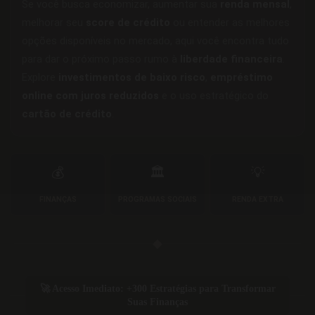
Se você busca economizar, aumentar sua
renda mensal
,
melhorar seu
score de crédito
ou entender as melhores
opções disponíveis no mercado, aqui você encontra tudo
para dar o próximo passo rumo à
liberdade financeira
.
Explore
investimentos de baixo risco
,
empréstimo
online com juros reduzidos
e o uso estratégico do
cartão de crédito
.
💰
🏛️
💡
FINANÇAS
PROGRAMAS SOCIAIS
RENDA EXTRA
◆
🚀 Acesso Imediato: +300 Estratégias para Transformar
Suas Finanças