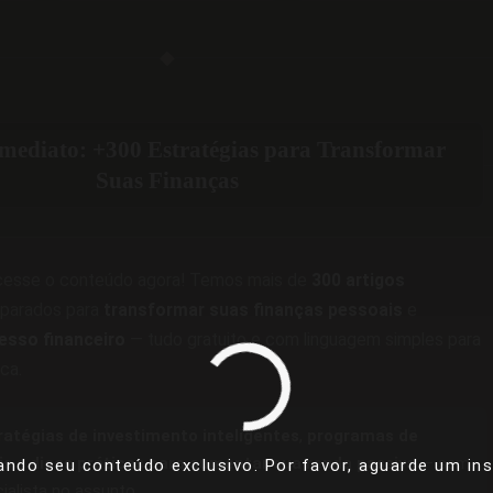
◆
Imediato: +300 Estratégias para Transformar
Suas Finanças
acesse o conteúdo agora! Temos mais de
300 artigos
parados para
transformar suas finanças pessoais
e
esso financeiro
— tudo gratuito e com linguagem simples para
ica.
ratégias de investimento inteligentes
,
programas de
is
e
dicas práticas para aumentar sua renda passiva
— sem
ando seu conteúdo exclusivo. Por favor, aguarde um inst
cialista no assunto.