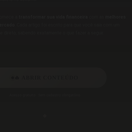
 comece a
transformar sua vida financeira
com as
melhores
ercado
. Cada artigo foi escrito para que você saia com um
 e direto, sabendo exatamente o que fazer a seguir.
🔥 ABRIR CONTEÚDO
Acesso gratuito · Sem cadastro obrigatório
◆