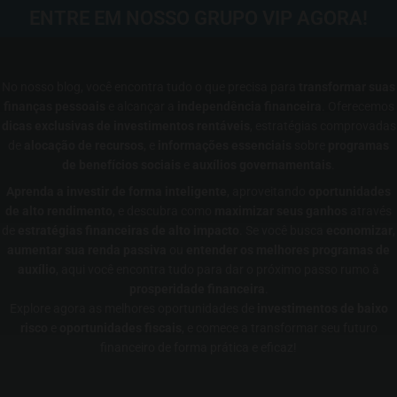
ENTRE EM NOSSO GRUPO VIP AGORA!
No nosso blog, você encontra tudo o que precisa para
transformar suas
finanças pessoais
e alcançar a
independência financeira
. Oferecemos
dicas exclusivas de investimentos rentáveis
, estratégias comprovadas
de
alocação de recursos
, e
informações essenciais
sobre
programas
de benefícios sociais
e
auxílios governamentais
.
Aprenda a investir de forma inteligente
, aproveitando
oportunidades
de alto rendimento
, e descubra como
maximizar seus ganhos
através
de
estratégias financeiras de alto impacto
. Se você busca
economizar
,
aumentar sua renda passiva
ou
entender os melhores programas de
auxílio
, aqui você encontra tudo para dar o próximo passo rumo à
prosperidade financeira
.
Explore agora as melhores oportunidades de
investimentos de baixo
risco
e
oportunidades fiscais
, e comece a transformar seu futuro
financeiro de forma prática e eficaz!