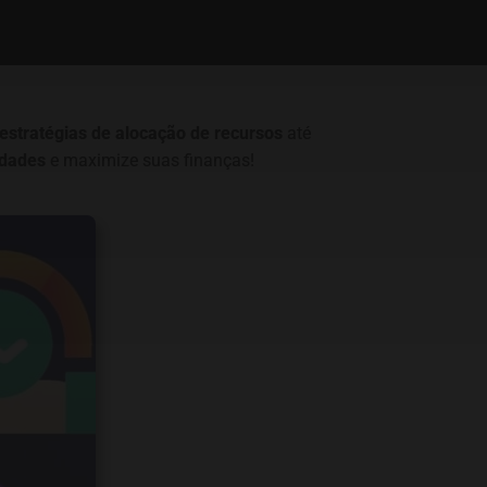
estratégias de alocação de recursos
até
idades
e maximize suas finanças!