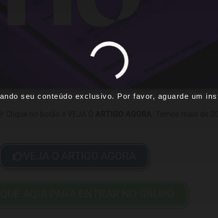
ando seu conteúdo exclusivo. Por favor, aguarde um inst
! Clique no botão e VEJA O
ARTIGO AGORA
. Temos mais de 30
VEJA O ARTIGO AGORA
IQUE AQUI PARA ENTRAR NO GRUPO