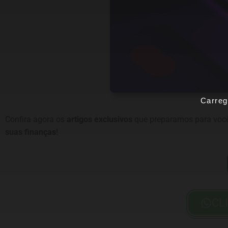
Carreg
Confira agora os
artigos exclusivos
que preparamos para você
suas finanças
!
CL