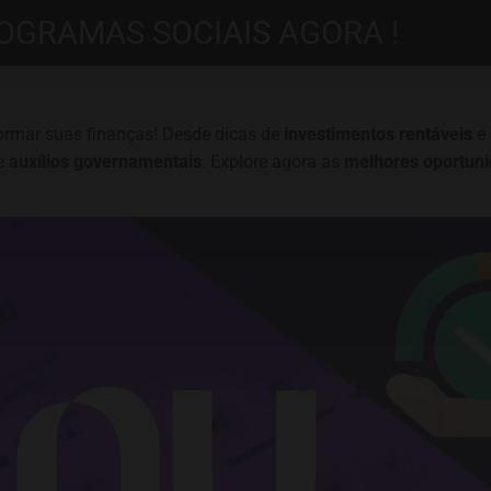
OGRAMAS SOCIAIS AGORA !
formar suas finanças! Desde dicas de
investimentos rentáveis
e
e
auxílios governamentais
. Explore agora as
melhores oportun