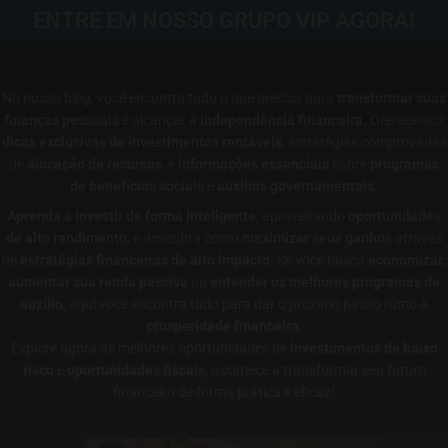
ENTRE EM NOSSO GRUPO VIP AGORA!
No nosso blog, você encontra tudo o que precisa para
transformar suas
finanças pessoais
e alcançar a
independência financeira
. Oferecemos
dicas exclusivas de investimentos rentáveis
, estratégias comprovadas
de
alocação de recursos
, e
informações essenciais
sobre
programas
de benefícios sociais
e
auxílios governamentais
.
Aprenda a investir de forma inteligente
, aproveitando
oportunidades
de alto rendimento
, e descubra como
maximizar seus ganhos
através
de
estratégias financeiras de alto impacto
. Se você busca
economizar
,
aumentar sua renda passiva
ou
entender os melhores programas de
auxílio
, aqui você encontra tudo para dar o próximo passo rumo à
prosperidade financeira
.
Explore agora as melhores oportunidades de
investimentos de baixo
risco
e
oportunidades fiscais
, e comece a transformar seu futuro
financeiro de forma prática e eficaz!