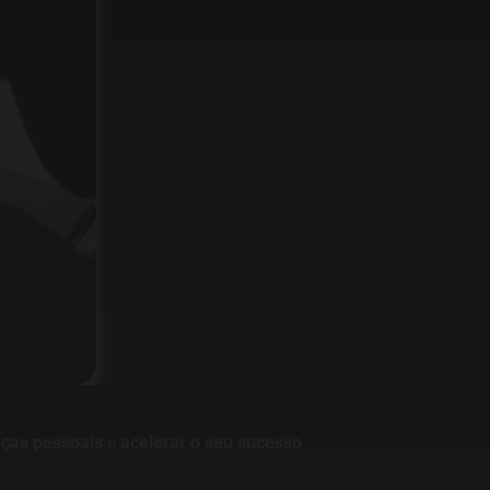
nças pessoais
e
acelerar o seu sucesso