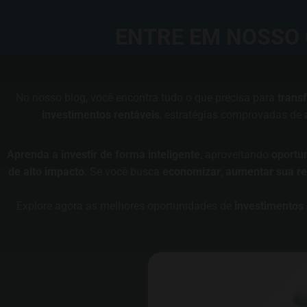
ENTRE EM NOSSO 
No nosso blog, você encontra tudo o que precisa para
trans
investimentos rentáveis
, estratégias comprovadas de
Aprenda a investir de forma inteligente
, aproveitando
oportu
de alto impacto
. Se você busca
economizar
,
aumentar sua re
Explore agora as melhores oportunidades de
investimentos 