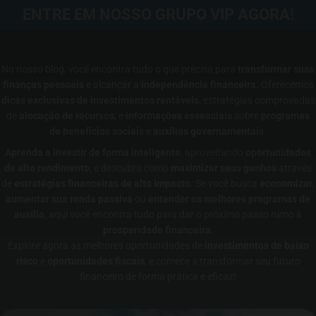
ENTRE EM NOSSO GRUPO VIP AGORA!
No nosso blog, você encontra tudo o que precisa para
transformar suas
finanças pessoais
e alcançar a
independência financeira
. Oferecemos
dicas exclusivas de investimentos rentáveis
, estratégias comprovadas
de
alocação de recursos
, e
informações essenciais
sobre
programas
de benefícios sociais
e
auxílios governamentais
.
Aprenda a investir de forma inteligente
, aproveitando
oportunidades
de alto rendimento
, e descubra como
maximizar seus ganhos
através
de
estratégias financeiras de alto impacto
. Se você busca
economizar
,
aumentar sua renda passiva
ou
entender os melhores programas de
auxílio
, aqui você encontra tudo para dar o próximo passo rumo à
prosperidade financeira
.
Explore agora as melhores oportunidades de
investimentos de baixo
risco
e
oportunidades fiscais
, e comece a transformar seu futuro
financeiro de forma prática e eficaz!