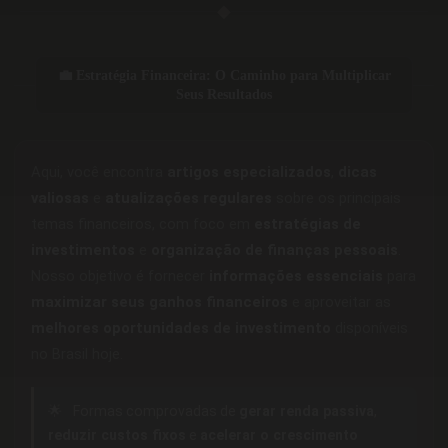
◆
💼 Estratégia Financeira: O Caminho para Multiplicar
Seus Resultados
Aqui, você encontra
artigos especializados
,
dicas
valiosas
e
atualizações regulares
sobre os principais
temas financeiros, com foco em
estratégias de
investimentos
e
organização de finanças pessoais
.
Nosso objetivo é fornecer
informações essenciais
para
maximizar seus ganhos financeiros
e aproveitar as
melhores oportunidades de investimento
disponíveis
no Brasil hoje.
🌟
Formas comprovadas de
gerar renda passiva
,
reduzir custos fixos
e
acelerar o crescimento