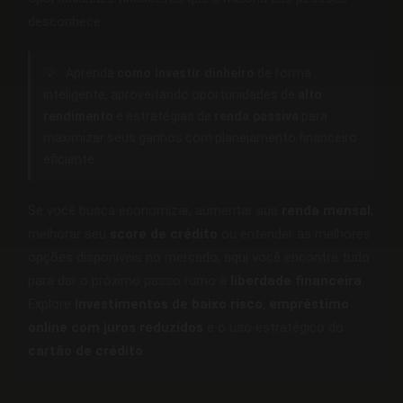
desconhece.
💡
Aprenda
como investir dinheiro
de forma
inteligente, aproveitando oportunidades de
alto
rendimento
e estratégias de
renda passiva
para
maximizar seus ganhos com planejamento financeiro
eficiente.
Se você busca economizar, aumentar sua
renda mensal
,
melhorar seu
score de crédito
ou entender as melhores
opções disponíveis no mercado, aqui você encontra tudo
para dar o próximo passo rumo à
liberdade financeira
.
Explore
investimentos de baixo risco
,
empréstimo
online com juros reduzidos
e o uso estratégico do
cartão de crédito
.