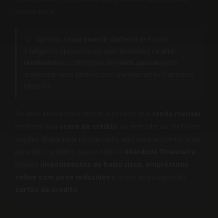
desconhece.
💡
Aprenda
como investir dinheiro
de forma
inteligente, aproveitando oportunidades de
alto
rendimento
e estratégias de
renda passiva
para
maximizar seus ganhos com planejamento financeiro
eficiente.
Se você busca economizar, aumentar sua
renda mensal
,
melhorar seu
score de crédito
ou entender as melhores
opções disponíveis no mercado, aqui você encontra tudo
para dar o próximo passo rumo à
liberdade financeira
.
Explore
investimentos de baixo risco
,
empréstimo
online com juros reduzidos
e o uso estratégico do
cartão de crédito
.