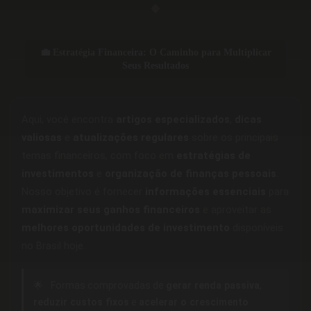
◆
💼 Estratégia Financeira: O Caminho para Multiplicar
Seus Resultados
Aqui, você encontra
artigos especializados
,
dicas
valiosas
e
atualizações regulares
sobre os principais
temas financeiros, com foco em
estratégias de
investimentos
e
organização de finanças pessoais
.
Nosso objetivo é fornecer
informações essenciais
para
maximizar seus ganhos financeiros
e aproveitar as
melhores oportunidades de investimento
disponíveis
no Brasil hoje.
🌟
Formas comprovadas de
gerar renda passiva
,
reduzir custos fixos
e
acelerar o crescimento