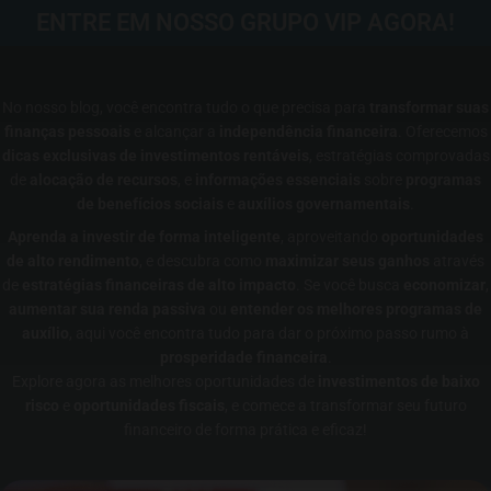
ENTRE EM NOSSO GRUPO VIP AGORA!
No nosso blog, você encontra tudo o que precisa para
transformar suas
finanças pessoais
e alcançar a
independência financeira
. Oferecemos
dicas exclusivas de investimentos rentáveis
, estratégias comprovadas
de
alocação de recursos
, e
informações essenciais
sobre
programas
de benefícios sociais
e
auxílios governamentais
.
Aprenda a investir de forma inteligente
, aproveitando
oportunidades
de alto rendimento
, e descubra como
maximizar seus ganhos
através
de
estratégias financeiras de alto impacto
. Se você busca
economizar
,
aumentar sua renda passiva
ou
entender os melhores programas de
auxílio
, aqui você encontra tudo para dar o próximo passo rumo à
prosperidade financeira
.
Explore agora as melhores oportunidades de
investimentos de baixo
risco
e
oportunidades fiscais
, e comece a transformar seu futuro
financeiro de forma prática e eficaz!