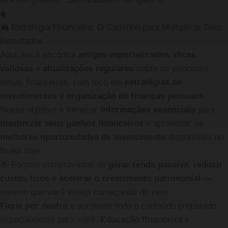
◆
💼 Estratégia Financeira: O Caminho para Multiplicar Seus
Resultados
Aqui, você encontra
artigos especializados
,
dicas
valiosas
e
atualizações regulares
sobre os principais
temas financeiros, com foco em
estratégias de
investimentos
e
organização de finanças pessoais
.
Nosso objetivo é fornecer
informações essenciais
para
maximizar seus ganhos financeiros
e aproveitar as
melhores oportunidades de investimento
disponíveis no
Brasil hoje.
🌟
Formas comprovadas de
gerar renda passiva
,
reduzir
custos fixos
e
acelerar o crescimento patrimonial
—
mesmo que você esteja começando do zero.
Fique por dentro
e aproveite todo o conteúdo preparado
especialmente para você.
Educação financeira
e