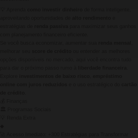
💡
Aprenda
como investir dinheiro
de forma inteligente,
aproveitando oportunidades de
alto rendimento
e
estratégias de
renda passiva
para maximizar seus ganhos
com planejamento financeiro eficiente.
Se você busca economizar, aumentar sua
renda mensal
,
melhorar seu
score de crédito
ou entender as melhores
opções disponíveis no mercado, aqui você encontra tudo
para dar o próximo passo rumo à
liberdade financeira
.
Explore
investimentos de baixo risco
,
empréstimo
online com juros reduzidos
e o uso estratégico do
cartão
de crédito
.
💰
Finanças
🏛️
Programas Sociais
💡
Renda Extra
◆
🚀 Acesso Imediato: +300 Estratégias para Transformar