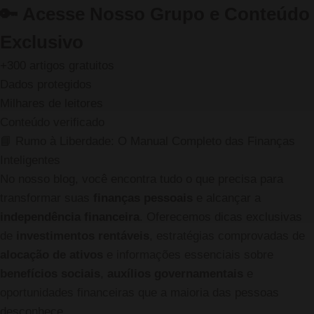
🔑
Acesse Nosso Grupo e Conteúdo
Exclusivo
+300 artigos gratuitos
Dados protegidos
Milhares de leitores
Conteúdo verificado
📘 Rumo à Liberdade: O Manual Completo das Finanças
Inteligentes
No nosso blog, você encontra tudo o que precisa para
transformar suas
finanças pessoais
e alcançar a
independência financeira
. Oferecemos dicas exclusivas
de
investimentos rentáveis
, estratégias comprovadas de
alocação de ativos
e informações essenciais sobre
benefícios sociais
,
auxílios governamentais
e
oportunidades financeiras que a maioria das pessoas
desconhece.