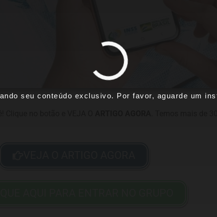
ando seu conteúdo exclusivo. Por favor, aguarde um inst
! Clique no botão e VEJA O
ARTIGO AGORA
. Temos mais de 30
VEJA O ARTIGO AGORA
IQUE AQUI PARA ENTRAR NO GRUPO