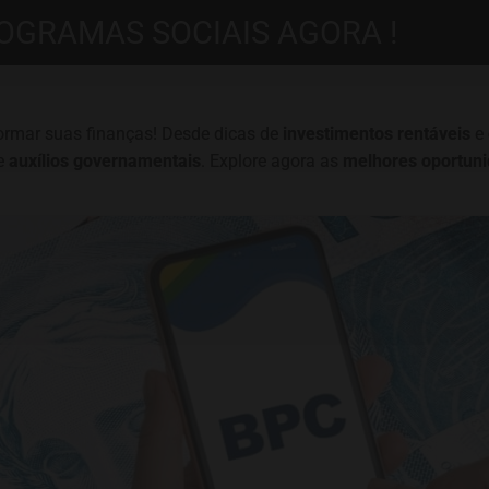
OGRAMAS SOCIAIS AGORA !
formar suas finanças! Desde dicas de
investimentos rentáveis
e
e
auxílios governamentais
. Explore agora as
melhores oportun