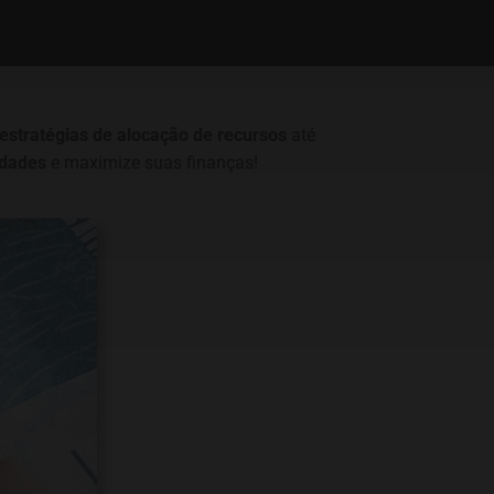
estratégias de alocação de recursos
até
idades
e maximize suas finanças!