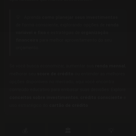
💡
Aprenda
como planejar seus investimentos
de forma consciente, explorando opções de
renda
variável e fixa
e estratégias de
organização
financeira
para melhor aproveitamento do seu
orçamento.
Se você busca economizar, aumentar sua
renda mensal
,
melhorar seu
score de crédito
ou entender as melhores
opções disponíveis no mercado, aqui você encontra
conteúdo educativo para embasar suas decisões. Explore
conceitos sobre investimentos
,
crédito consciente
e
uso estratégico do
cartão de crédito
.
💰
🏛️
💡