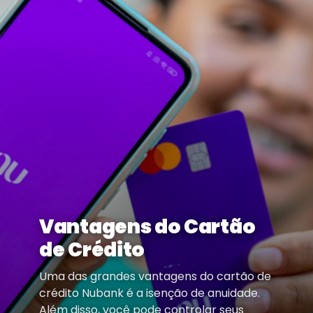
Vantagens do Cartão
de Crédito
Uma das grandes vantagens do cartão de
crédito Nubank é a isenção de anuidade.
Além disso, você pode controlar seus