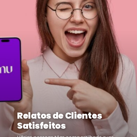
Relatos de Clientes
Satisfeitos