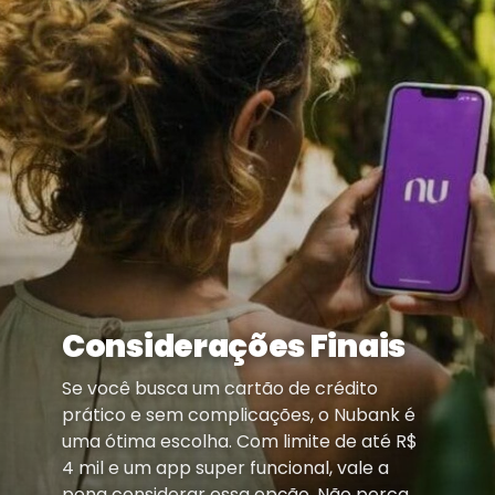
Considerações Finais
Se você busca um cartão de crédito
prático e sem complicações, o Nubank é
uma ótima escolha. Com limite de até R$
4 mil e um app super funcional, vale a
pena considerar essa opção. Não perca