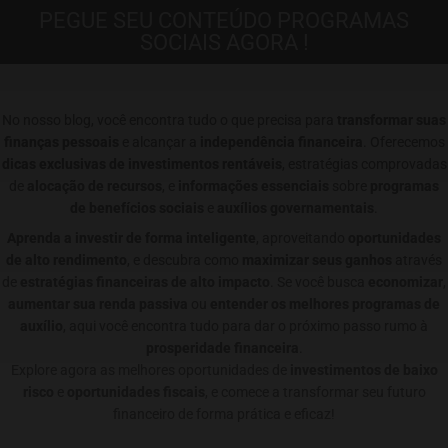
PEGUE SEU CONTEÚDO PROGRAMAS
SOCIAIS AGORA !
No nosso blog, você encontra tudo o que precisa para
transformar suas
finanças pessoais
e alcançar a
independência financeira
. Oferecemos
dicas exclusivas de investimentos rentáveis
, estratégias comprovadas
de
alocação de recursos
, e
informações essenciais
sobre
programas
de benefícios sociais
e
auxílios governamentais
.
Aprenda a investir de forma inteligente
, aproveitando
oportunidades
de alto rendimento
, e descubra como
maximizar seus ganhos
através
de
estratégias financeiras de alto impacto
. Se você busca
economizar
,
aumentar sua renda passiva
ou
entender os melhores programas de
auxílio
, aqui você encontra tudo para dar o próximo passo rumo à
prosperidade financeira
.
Explore agora as melhores oportunidades de
investimentos de baixo
risco
e
oportunidades fiscais
, e comece a transformar seu futuro
financeiro de forma prática e eficaz!