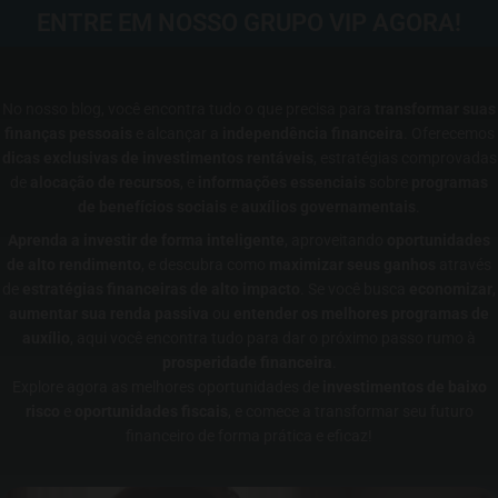
ENTRE EM NOSSO GRUPO VIP AGORA!
No nosso blog, você encontra tudo o que precisa para
transformar suas
finanças pessoais
e alcançar a
independência financeira
. Oferecemos
dicas exclusivas de investimentos rentáveis
, estratégias comprovadas
de
alocação de recursos
, e
informações essenciais
sobre
programas
de benefícios sociais
e
auxílios governamentais
.
Aprenda a investir de forma inteligente
, aproveitando
oportunidades
de alto rendimento
, e descubra como
maximizar seus ganhos
através
de
estratégias financeiras de alto impacto
. Se você busca
economizar
,
aumentar sua renda passiva
ou
entender os melhores programas de
auxílio
, aqui você encontra tudo para dar o próximo passo rumo à
prosperidade financeira
.
Explore agora as melhores oportunidades de
investimentos de baixo
risco
e
oportunidades fiscais
, e comece a transformar seu futuro
financeiro de forma prática e eficaz!