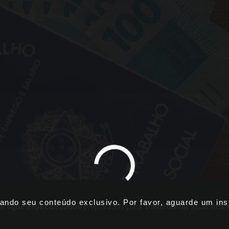
ando seu conteúdo exclusivo. Por favor, aguarde um inst
artigos especializados
preparados para
transformar suas fina