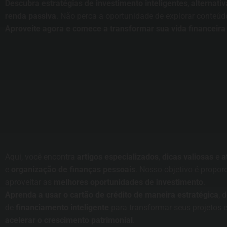
Descubra estratégias de investimento inteligentes
,
alternati
renda passiva
. Não perca a oportunidade de explorar conteúd
Aproveite agora e comece a transformar sua vida financeir
Aqui, você encontra
artigos especializados
,
dicas valiosas
e
a
e
organização de finanças pessoais
. Nosso objetivo é propor
aproveitar as
melhores oportunidades de investimento
.
Aprenda a usar o cartão de crédito de maneira estratégica
, 
de
financiamento inteligente
para transformar seus projetos 
acelerar o crescimento patrimonial
.