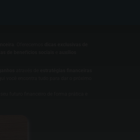
nceira
. Oferecemos
dicas exclusivas de
s de benefícios sociais
e
auxílios
ganhos
através de
estratégias financeiras
qui você encontra tudo para dar o próximo
seu futuro financeiro de forma prática e