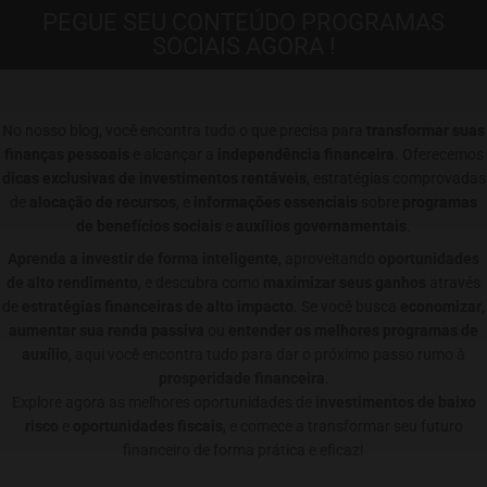
PEGUE SEU CONTEÚDO PROGRAMAS
SOCIAIS AGORA !
No nosso blog, você encontra tudo o que precisa para
transformar suas
finanças pessoais
e alcançar a
independência financeira
. Oferecemos
dicas exclusivas de investimentos rentáveis
, estratégias comprovadas
de
alocação de recursos
, e
informações essenciais
sobre
programas
de benefícios sociais
e
auxílios governamentais
.
Aprenda a investir de forma inteligente
, aproveitando
oportunidades
de alto rendimento
, e descubra como
maximizar seus ganhos
através
de
estratégias financeiras de alto impacto
. Se você busca
economizar
,
aumentar sua renda passiva
ou
entender os melhores programas de
auxílio
, aqui você encontra tudo para dar o próximo passo rumo à
prosperidade financeira
.
Explore agora as melhores oportunidades de
investimentos de baixo
risco
e
oportunidades fiscais
, e comece a transformar seu futuro
financeiro de forma prática e eficaz!