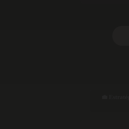
💼 Estraté