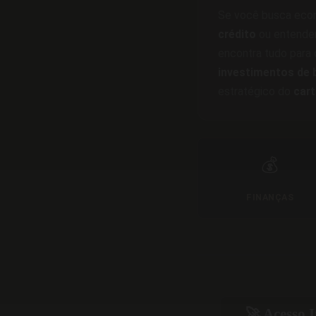
Se você busca econ
crédito
ou entender
encontra tudo para
investimentos de b
estratégico do
cart
💰
FINANÇAS
🚀 Acesso 