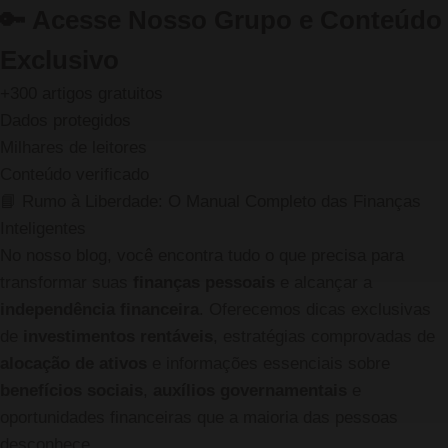
🔑
Acesse Nosso Grupo e Conteúdo
Exclusivo
+300 artigos gratuitos
Dados protegidos
Milhares de leitores
Conteúdo verificado
📘 Rumo à Liberdade: O Manual Completo das Finanças
Inteligentes
No nosso blog, você encontra tudo o que precisa para
transformar suas
finanças pessoais
e alcançar a
independência financeira
. Oferecemos dicas exclusivas
de
investimentos rentáveis
, estratégias comprovadas de
alocação de ativos
e informações essenciais sobre
benefícios sociais
,
auxílios governamentais
e
oportunidades financeiras que a maioria das pessoas
desconhece.