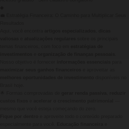
◆
💼 Estratégia Financeira: O Caminho para Multiplicar Seus
Resultados
Aqui, você encontra
artigos especializados
,
dicas
valiosas
e
atualizações regulares
sobre os principais
temas financeiros, com foco em
estratégias de
investimentos
e
organização de finanças pessoais
.
Nosso objetivo é fornecer
informações essenciais
para
maximizar seus ganhos financeiros
e aproveitar as
melhores oportunidades de investimento
disponíveis no
Brasil hoje.
🌟
Formas comprovadas de
gerar renda passiva
,
reduzir
custos fixos
e
acelerar o crescimento patrimonial
—
mesmo que você esteja começando do zero.
Fique por dentro
e aproveite todo o conteúdo preparado
especialmente para você.
Educação financeira
e