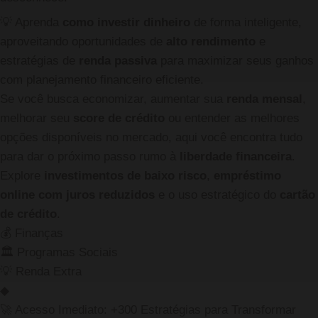
💡
Aprenda
como investir dinheiro
de forma inteligente,
aproveitando oportunidades de
alto rendimento
e
estratégias de
renda passiva
para maximizar seus ganhos
com planejamento financeiro eficiente.
Se você busca economizar, aumentar sua
renda mensal
,
melhorar seu
score de crédito
ou entender as melhores
opções disponíveis no mercado, aqui você encontra tudo
para dar o próximo passo rumo à
liberdade financeira
.
Explore
investimentos de baixo risco
,
empréstimo
online com juros reduzidos
e o uso estratégico do
cartão
de crédito
.
💰
Finanças
🏛️
Programas Sociais
💡
Renda Extra
◆
🚀 Acesso Imediato: +300 Estratégias para Transformar