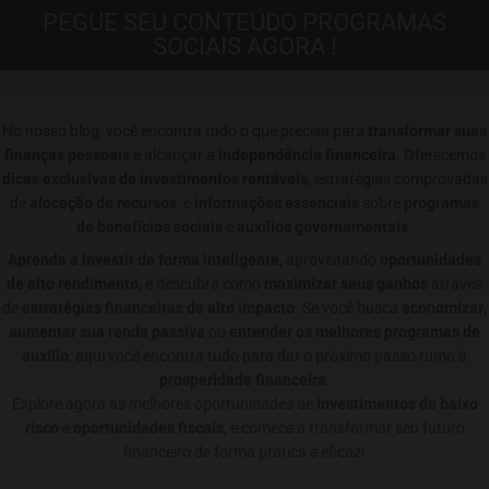
PEGUE SEU CONTEÚDO PROGRAMAS
SOCIAIS AGORA !
No nosso blog, você encontra tudo o que precisa para
transformar suas
finanças pessoais
e alcançar a
independência financeira
. Oferecemos
dicas exclusivas de investimentos rentáveis
, estratégias comprovadas
de
alocação de recursos
, e
informações essenciais
sobre
programas
de benefícios sociais
e
auxílios governamentais
.
Aprenda a investir de forma inteligente
, aproveitando
oportunidades
de alto rendimento
, e descubra como
maximizar seus ganhos
através
de
estratégias financeiras de alto impacto
. Se você busca
economizar
,
aumentar sua renda passiva
ou
entender os melhores programas de
auxílio
, aqui você encontra tudo para dar o próximo passo rumo à
prosperidade financeira
.
Explore agora as melhores oportunidades de
investimentos de baixo
risco
e
oportunidades fiscais
, e comece a transformar seu futuro
financeiro de forma prática e eficaz!