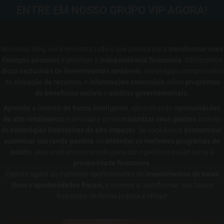
ENTRE EM NOSSO GRUPO VIP AGORA!
No nosso blog, você encontra tudo o que precisa para
transformar suas
finanças pessoais
e alcançar a
independência financeira
. Oferecemos
dicas exclusivas de investimentos rentáveis
, estratégias comprovadas
de
alocação de recursos
, e
informações essenciais
sobre
programas
de benefícios sociais
e
auxílios governamentais
.
Aprenda a investir de forma inteligente
, aproveitando
oportunidades
de alto rendimento
, e descubra como
maximizar seus ganhos
através
de
estratégias financeiras de alto impacto
. Se você busca
economizar
,
aumentar sua renda passiva
ou
entender os melhores programas de
auxílio
, aqui você encontra tudo para dar o próximo passo rumo à
prosperidade financeira
.
Explore agora as melhores oportunidades de
investimentos de baixo
risco
e
oportunidades fiscais
, e comece a transformar seu futuro
financeiro de forma prática e eficaz!