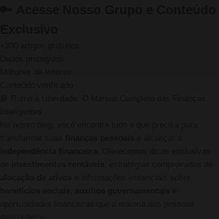
🔑
Acesse Nosso Grupo e Conteúdo
Exclusivo
+300 artigos gratuitos
Dados protegidos
Milhares de leitores
Conteúdo verificado
📘 Rumo à Liberdade: O Manual Completo das Finanças
Inteligentes
No nosso blog, você encontra tudo o que precisa para
transformar suas
finanças pessoais
e alcançar a
independência financeira
. Oferecemos dicas exclusivas
de
investimentos rentáveis
, estratégias comprovadas de
alocação de ativos
e informações essenciais sobre
benefícios sociais
,
auxílios governamentais
e
oportunidades financeiras que a maioria das pessoas
desconhece.