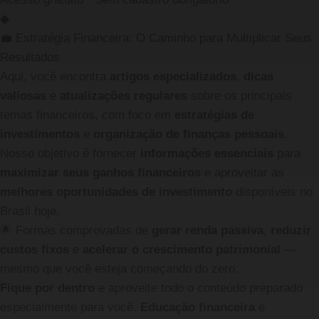
◆
💼 Estratégia Financeira: O Caminho para Multiplicar Seus
Resultados
Aqui, você encontra
artigos especializados
,
dicas
valiosas
e
atualizações regulares
sobre os principais
temas financeiros, com foco em
estratégias de
investimentos
e
organização de finanças pessoais
.
Nosso objetivo é fornecer
informações essenciais
para
maximizar seus ganhos financeiros
e aproveitar as
melhores oportunidades de investimento
disponíveis no
Brasil hoje.
🌟
Formas comprovadas de
gerar renda passiva
,
reduzir
custos fixos
e
acelerar o crescimento patrimonial
—
mesmo que você esteja começando do zero.
Fique por dentro
e aproveite todo o conteúdo preparado
especialmente para você.
Educação financeira
e