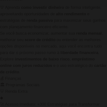
💡
Aprenda
como investir dinheiro
de forma inteligente,
aproveitando oportunidades de
alto rendimento
e
estratégias de
renda passiva
para maximizar seus ganhos
com planejamento financeiro eficiente.
Se você busca economizar, aumentar sua
renda mensal
,
melhorar seu
score de crédito
ou entender as melhores
opções disponíveis no mercado, aqui você encontra tudo
para dar o próximo passo rumo à
liberdade financeira
.
Explore
investimentos de baixo risco
,
empréstimo
online com juros reduzidos
e o uso estratégico do
cartão
de crédito
.
💰
Finanças
🏛️
Programas Sociais
💡
Renda Extra
◆
🚀 Acesso Imediato: +300 Estratégias para Transformar