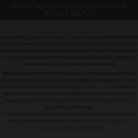
PEGUE SEU CONTEÚDO PROGRAMAS
SOCIAIS AGORA !
No nosso blog, você encontra tudo o que precisa para
transformar suas
finanças pessoais
e alcançar a
independência financeira
. Oferecemos
dicas exclusivas de investimentos rentáveis
, estratégias comprovadas
de
alocação de recursos
, e
informações essenciais
sobre
programas
de benefícios sociais
e
auxílios governamentais
.
Aprenda a investir de forma inteligente
, aproveitando
oportunidades
de alto rendimento
, e descubra como
maximizar seus ganhos
através
de
estratégias financeiras de alto impacto
. Se você busca
economizar
,
aumentar sua renda passiva
ou
entender os melhores programas de
auxílio
, aqui você encontra tudo para dar o próximo passo rumo à
prosperidade financeira
.
Explore agora as melhores oportunidades de
investimentos de baixo
risco
e
oportunidades fiscais
, e comece a transformar seu futuro
financeiro de forma prática e eficaz!