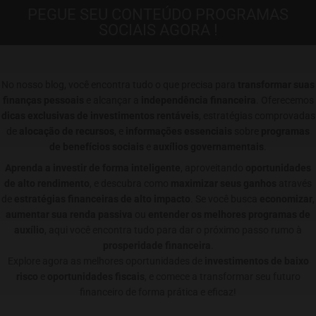
PEGUE SEU CONTEÚDO PROGRAMAS
SOCIAIS AGORA !
No nosso blog, você encontra tudo o que precisa para
transformar suas
finanças pessoais
e alcançar a
independência financeira
. Oferecemos
dicas exclusivas de investimentos rentáveis
, estratégias comprovadas
de
alocação de recursos
, e
informações essenciais
sobre
programas
de benefícios sociais
e
auxílios governamentais
.
Aprenda a investir de forma inteligente
, aproveitando
oportunidades
de alto rendimento
, e descubra como
maximizar seus ganhos
através
de
estratégias financeiras de alto impacto
. Se você busca
economizar
,
aumentar sua renda passiva
ou
entender os melhores programas de
auxílio
, aqui você encontra tudo para dar o próximo passo rumo à
prosperidade financeira
.
Explore agora as melhores oportunidades de
investimentos de baixo
risco
e
oportunidades fiscais
, e comece a transformar seu futuro
financeiro de forma prática e eficaz!