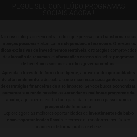
PEGUE SEU CONTEÚDO PROGRAMAS
SOCIAIS AGORA !
No nosso blog, você encontra tudo o que precisa para
transformar suas
finanças pessoais
e alcançar a
independência financeira
. Oferecemos
dicas exclusivas de investimentos rentáveis
, estratégias comprovadas
de
alocação de recursos
, e
informações essenciais
sobre
programas
de benefícios sociais
e
auxílios governamentais
.
Aprenda a investir de forma inteligente
, aproveitando
oportunidades
de alto rendimento
, e descubra como
maximizar seus ganhos
através
de
estratégias financeiras de alto impacto
. Se você busca
economizar
,
aumentar sua renda passiva
ou
entender os melhores programas de
auxílio
, aqui você encontra tudo para dar o próximo passo rumo à
prosperidade financeira
.
Explore agora as melhores oportunidades de
investimentos de baixo
risco
e
oportunidades fiscais
, e comece a transformar seu futuro
financeiro de forma prática e eficaz!