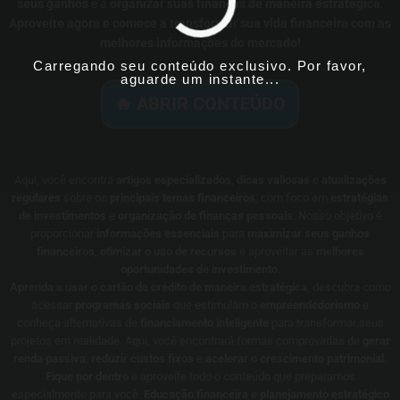
seus ganhos
e a
organizar suas finanças de maneira estratégica
.
Aproveite agora e comece a transformar sua vida financeira com as
melhores informações do mercado!
Carregando seu conteúdo exclusivo. Por favor,
aguarde um instante...
🔥 ABRIR CONTEÚDO
Aqui, você encontra
artigos especializados
,
dicas valiosas
e
atualizações
regulares
sobre os
principais temas financeiros
, com foco em
estratégias
de investimentos
e
organização de finanças pessoais
. Nosso objetivo é
proporcionar
informações essenciais
para
maximizar seus ganhos
financeiros
,
otimizar o uso de recursos
e aproveitar as
melhores
oportunidades de investimento
.
Aprenda a usar o cartão de crédito de maneira estratégica
, descubra como
acessar
programas sociais
que estimulam o
empreendedorismo
e
conheça alternativas de
financiamento inteligente
para transformar seus
projetos em realidade. Aqui, você encontrará formas comprovadas de
gerar
renda passiva
,
reduzir custos fixos
e
acelerar o crescimento patrimonial
.
Fique por dentro
e aproveite todo o conteúdo que preparamos
especialmente para você.
Educação financeira
e
planejamento estratégico