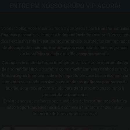
ENTRE EM NOSSO GRUPO VIP AGORA!
No nosso blog, você encontra tudo o que precisa para
transformar suas
finanças pessoais
e alcançar a
independência financeira
. Oferecemos
dicas exclusivas de investimentos rentáveis
, estratégias comprovadas
de
alocação de recursos
, e
informações essenciais
sobre
programas
de benefícios sociais
e
auxílios governamentais
.
Aprenda a investir de forma inteligente
, aproveitando
oportunidades
de alto rendimento
, e descubra como
maximizar seus ganhos
através
de
estratégias financeiras de alto impacto
. Se você busca
economizar
,
aumentar sua renda passiva
ou
entender os melhores programas de
auxílio
, aqui você encontra tudo para dar o próximo passo rumo à
prosperidade financeira
.
Explore agora as melhores oportunidades de
investimentos de baixo
risco
e
oportunidades fiscais
, e comece a transformar seu futuro
financeiro de forma prática e eficaz!